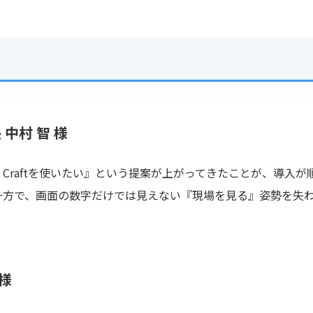
中村 智 様
 Craftを使いたい』という提案が上がってきたことが、導入が
一方で、画面の数字だけでは見えない『現場を見る』姿勢を失
 様