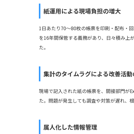
紙運用による現場負担の増大
1日あたり70〜80枚の帳票を印刷・配布
を16年間保管する義務があり、日々積み上
た。
集計のタイムラグによる改善活動
現場で記入された紙の帳票を、間接部門がE
た。問題が発生しても調査や対策が遅れ、
属人化した情報管理