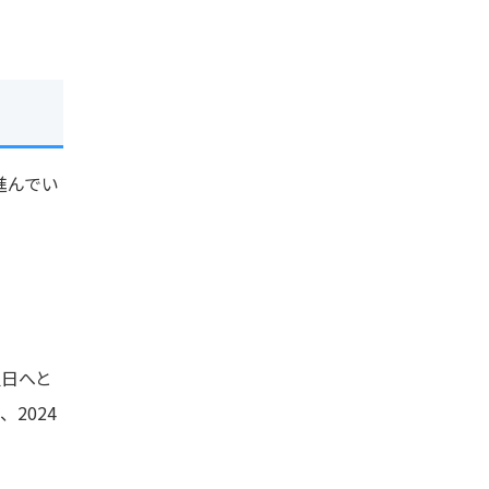
進んでい
翌日へと
2024