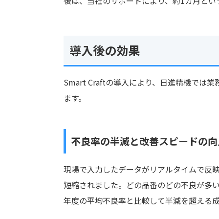
後は、当社のサポートにより、約1カ月とい
導入後の効果
Smart Craftの導入により、日進精機
ます。
不良率の半減と改善スピードの向
現場で入力したデータがリアルタイムで反
短縮されました。どの品番のどの不良が多い
年度の平均不良率と比較して半減を超える