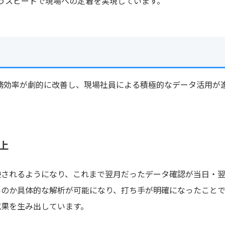
うスピードで現場への定着を実現しています。
では業務効率が劇的に改善し、現場社員による積極的なデータ活用が
上
映されるようになり、これまで翌月だったデータ確認が当日・
のか具体的な解析が可能になり、打ち手が明確になったことで、
成果を生み出しています。