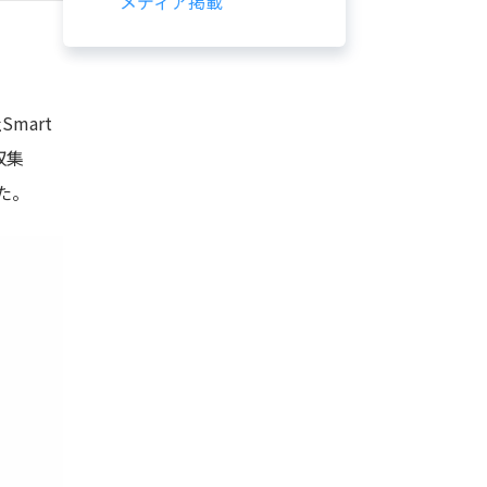
メディア掲載
mart
収集
た。