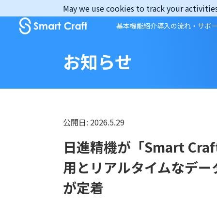
Skip
May we use cookies to track your activities
to
基本機能紹介
導入の流れ・サポ
content
お知らせ
公開日: 2026.5.29
日進精機が「Smart C
用とリアルタイムなデー
が定着