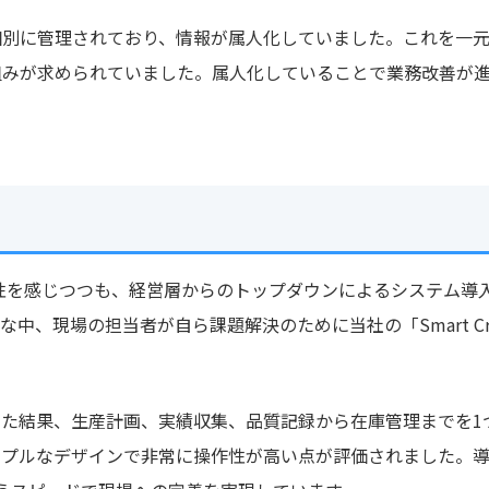
個別に管理されており、情報が属人化していました。これを一
組みが求められていました。属人化していることで業務改善が
性を感じつつも、経営層からのトップダウンによるシステム導
、現場の担当者が自ら課題解決のために当社の「Smart Cra
。
較検討した結果、生産計画、実績収集、品質記録から在庫管理までを
ンプルなデザインで非常に操作性が高い点が評価されました。