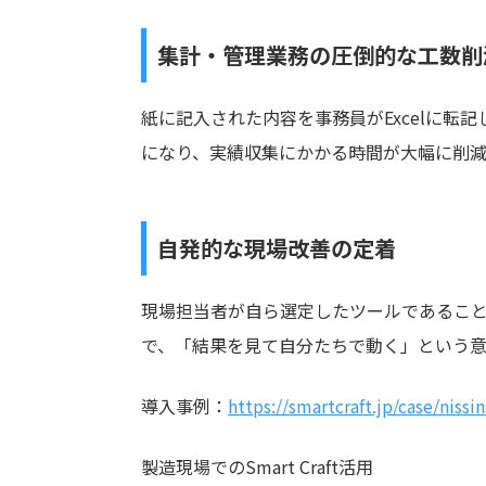
集計・管理業務の圧倒的な工数削
紙に記入された内容を事務員がExcelに
になり、実績収集にかかる時間が大幅に削
自発的な現場改善の定着
現場担当者が自ら選定したツールであるこ
で、「結果を見て自分たちで動く」という
導入事例：
https://smartcraft.jp/case/nissin
製造現場でのSmart Craft活用