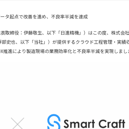
データ起点で改善を進め、不良率半減を達成
表取締役：伊藤敬生、以下「日進精機」）はこの度、株式会社S
役：浮部史也、以下「当社」）が提供するクラウド工程管理・実績
主導のDX推進により製造現場の業務効率化と不良率半減を実現しまし