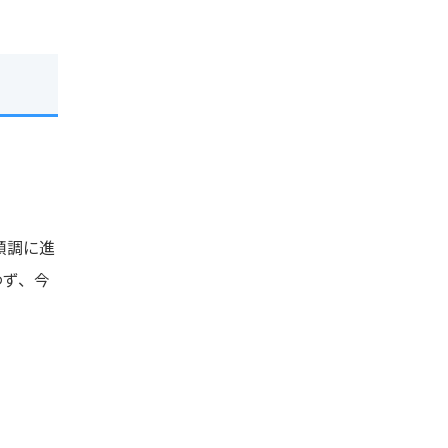
順調に進
わず、今