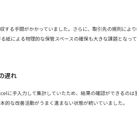
・回収する手間がかかっていました。さらに、取引先の規則によ
がる紙による物理的な保管スペースの確保も大きな課題となっ
の遅れ
xcelに手入力して集計していたため、結果の確認ができるのは
根本的な改善活動がうまく進まない状態が続いていました。