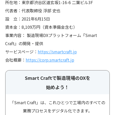
所在地：東京都渋谷区道玄坂1-16-6 二葉ビル3F
代表者：代表取締役 浮部 史也
設 立：2021年6月15日
資本金：8,109万円（資本準備金含む）
事業内容： 製造現場DXプラットフォーム『Smart
Craft』の開発・提供
サービスページ：
https://smartcraft.jp
会社概要：
https://corp.smartcraft.jp
Smart Craftで製造現場のDXを
始めよう！
「Smart Craft」は、これひとつで工場内のすべての
業務プロセスをデジタル化できます。