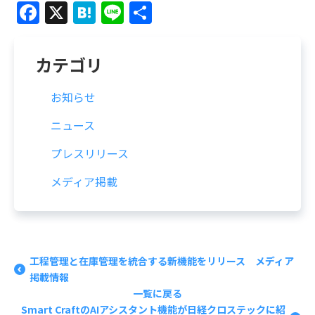
Facebook
X
Hatena
Line
共
有
カテゴリ
お知らせ
ニュース
プレスリリース
メディア掲載
工程管理と在庫管理を統合する新機能をリリース メディア
掲載情報
一覧に戻る
Smart CraftのAIアシスタント機能が日経クロステックに紹