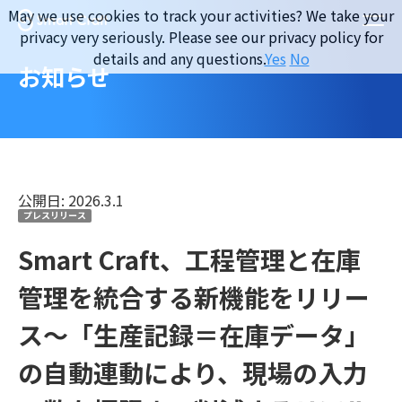
Skip
May we use cookies to track your activities? We take your
to
privacy very seriously. Please see our privacy policy for
content
details and any questions.
Yes
No
お知らせ
公開日: 2026.3.1
プレスリリース
Smart Craft、工程管理と在庫
管理を統合する新機能をリリー
ス〜「生産記録＝在庫データ」
の自動連動により、現場の入力