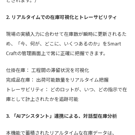
とされます。）
2. リアルタイムでの在庫可視化とトレーサビリティ
現場の実績入力に合わせて在庫数が瞬時に更新されるた
め、「今、何が、どこに、いくつあるのか」をSmart
Craftの管理画面上で常に正確に把握できます。
仕掛在庫： 工程間の滞留状況を可視化
完成品在庫： 出荷可能数量をリアルタイム把握
トレーサビリティ： どのロットが、いつ、どの指示で在
庫として計上されたかを追跡可能
3. 「AIアシスタント」連携による、対話型在庫分析
本機能で蓄積されたリアルタイムな在庫データは、