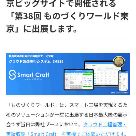
京ビッグサイトで開催される
「第38回 ものづくりワールド東
京」に出展します。
「ものづくりワールド」は、スマート工場を実現するた
めのソリューションが一堂に出展する日本最大級の展示
会です当日は弊社ブースにおいて、
クラウド工程管理・
実績収集「Smart Craft」を実機でご体験いただけます。