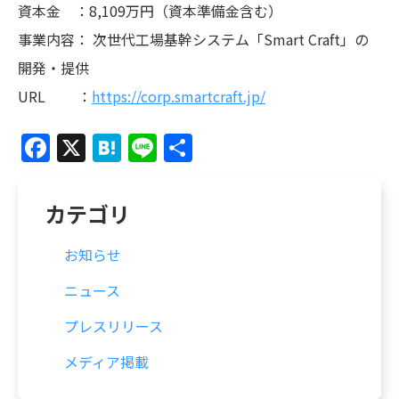
資本金 ：8,109万円（資本準備金含む）
事業内容： 次世代工場基幹システム「Smart Craft」の
開発・提供
URL ：
https://corp.smartcraft.jp/
Facebook
X
Hatena
Line
共
有
カテゴリ
お知らせ
ニュース
プレスリリース
メディア掲載