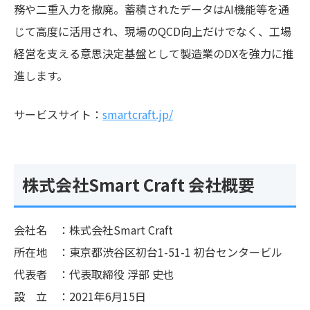
務や二重入力を撤廃。蓄積されたデータはAI機能等を通
じて高度に活用され、現場のQCD向上だけでなく、工場
経営を支える意思決定基盤として製造業のDXを強力に推
進します。
サービスサイト：
smartcraft.jp/
株式会社Smart Craft 会社概要
会社名 ：株式会社Smart Craft
所在地 ：東京都渋谷区初台1-51-1 初台センタービル
代表者 ：代表取締役 浮部 史也
設 立 ：2021年6月15日