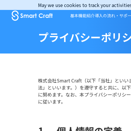
Skip
May we use cookies to track your activities
to
基本機能紹介
導入の流れ・サポ
content
プライバシーポリ
株式会社Smart Craft（以下「当社
法」といいます。）を遵守すると共に、以
に努めます。なお、本プライバシーポリシ
に従います。
個人情報の定義