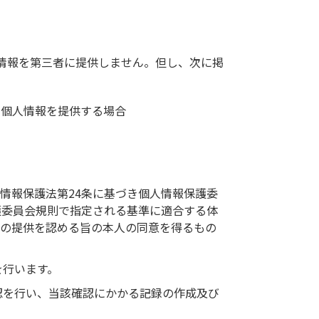
情報を第三者に提供しません。但し、次に掲
て個人情報を提供する場合
人情報保護法第24条に基づき個人情報保護委
護委員会規則で指定される基準に適合する体
への提供を認める旨の本人の同意を得るもの
を行います。
認を行い、当該確認にかかる記録の作成及び