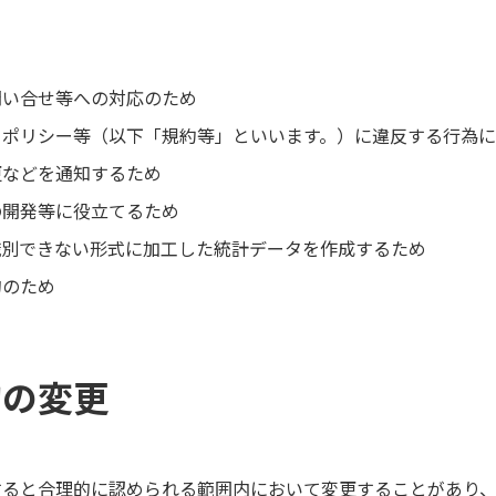
問い合せ等への対応のため
、ポリシー等（以下「規約等」といいます。）に違反する行為
更などを通知するため
の開発等に役立てるため
識別できない形式に加工した統計データを作成するため
的のため
的の変更
すると合理的に認められる範囲内において変更することがあり