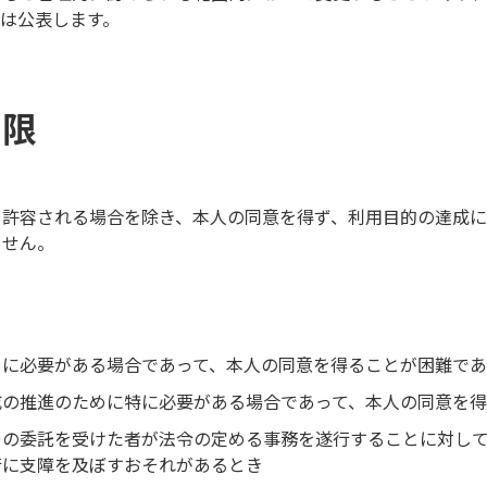
は公表します。
制限
り許容される場合を除き、本人の同意を得ず、利用目的の達成に
ません。
めに必要がある場合であって、本人の同意を得ることが困難で
成の推進のために特に必要がある場合であって、本人の同意を
その委託を受けた者が法令の定める事務を遂行することに対し
行に支障を及ぼすおそれがあるとき