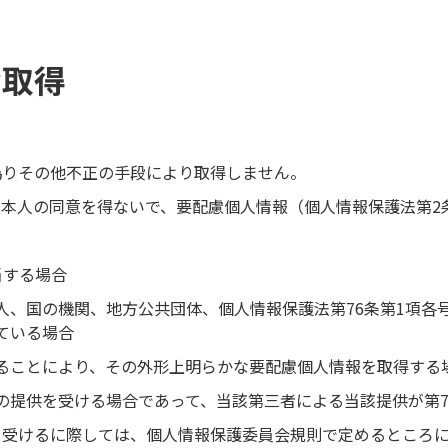
な取得
偽りその他不正の手段により取得しません。
本人の同意を得ないで、要配慮個人情報（個人情報保護法第2
当する場合
人、国の機関、地方公共団体、個人情報保護法第76条第1項各
ている場合
ることにより、その外形上明らかな要配慮個人情報を取得する
の提供を受ける場合であって、当該第三者による当該提供が第7
を受けるに際しては、個人情報保護委員会規則で定めるところに