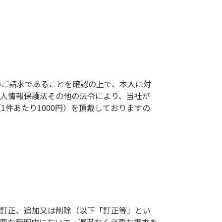
のご請求であることを確認の上で、本人に対
人情報保護法その他の法令により、当社が
件あたり1000円）を頂戴しておりますの
の訂正、追加又は削除（以下「訂正等」とい
要な範囲内において、遅滞なく必要な調査を