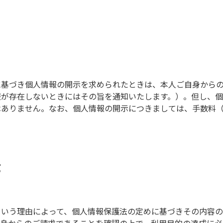
に基づき個人情報の開示を求められたときは、本人ご自身から
報が存在しないときにはその旨を通知いたします。）。但し、個
ありません。なお、個人情報の開示につきましては、手数料（1
等
という理由によって、個人情報保護法の定めに基づきその内容
自身からのご請求であることを確認の上で、利用目的の達成に必