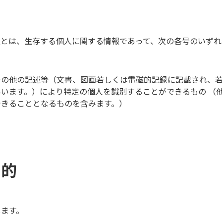
報とは、生存する個人に関する情報であって、次の各号のいずれ
その他の記述等（文書、図画若しくは電磁的記録に記載され、
います。）により特定の個人を識別することができるもの （
できることとなるものを含みます。）
目的
します。