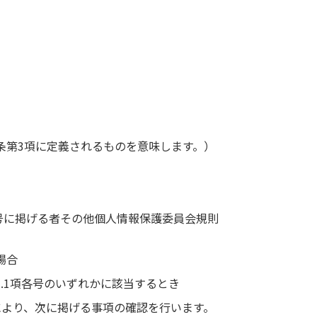
条第3項に定義されるものを意味します。）
号に掲げる者その他個人情報保護委員会規則
場合
.1項各号のいずれかに該当するとき
より、次に掲げる事項の確認を行います。