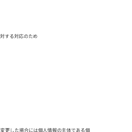
に対する対応のため
、変更した場合には個人情報の主体である個