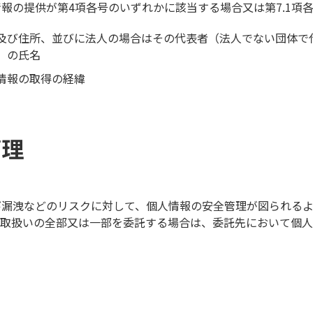
報の提供が第4項各号のいずれかに該当する場合又は第7.1項
及び住所、並びに法人の場合はその代表者（法人でない団体で
）の氏名
情報の取得の経緯
管理
び漏洩などのリスクに対して、個人情報の安全管理が図られる
の取扱いの全部又は一部を委託する場合は、委託先において個