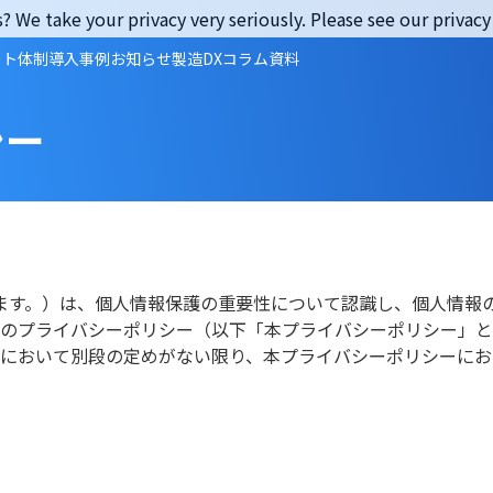
? We take your privacy very seriously. Please see our privacy 
ート体制
導入事例
お知らせ
製造DXコラム
資料
シー
」といいます。）は、個人情報保護の重要性について認識し、個人情
下のプライバシーポリシー（以下「本プライバシーポリシー」と
ーにおいて別段の定めがない限り、本プライバシーポリシーにお