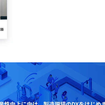
構築
産性向上に向け、
製造現場の
DXをはじめ