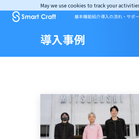
Skip
May we use cookies to track your activities
to
基本機能紹介
導入の流れ・サポ
content
導入事例