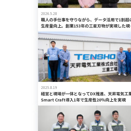
2026.5.28
職人の手仕事を守りながら、データ活用で1割超
生産量向上。創業153年の三星刃物が実現した現
DX
2025.8.19
経営と現場が一体となってDX推進、天昇電気工
Smart Craft導入1年で生産性20％向上を実現