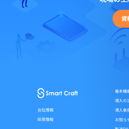
資
基本機
導入の
会社情報
導入事
採用情報
お知ら