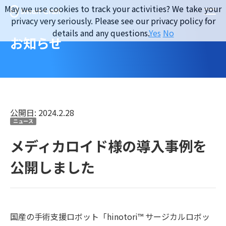
Skip
May we use cookies to track your activities? We take your
to
privacy very seriously. Please see our privacy policy for
content
details and any questions.
Yes
No
お知らせ
公開日: 2024.2.28
ニュース
メディカロイド様の導入事例を
公開しました
国産の手術支援ロボット「hinotori™ サージカルロボッ