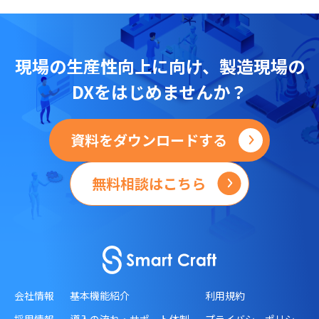
現場の
生産性向上に向け、
製造現場の
DXをはじめませんか？
資料をダウンロードする
無料相談はこちら
会社情報
基本機能紹介
利用規約
採用情報
導入の流れ・サポート体制
プライバシーポリシー