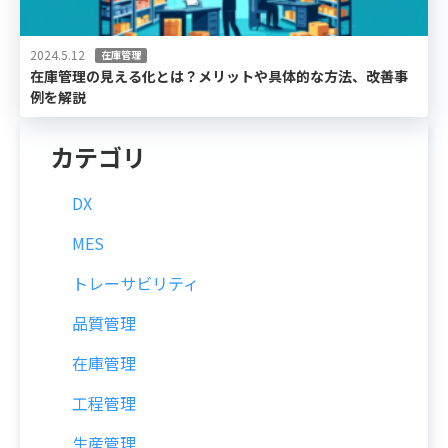
2024.5.12
在庫管理
在庫管理の見える化とは？メリットや具体的な方法、改善事
例を解説
カテゴリ
DX
MES
トレーサビリティ
品質管理
在庫管理
工程管理
生産管理