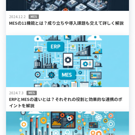
2024.12.2
MES
MESの11機能とは？成り立ちや導入課題も交えて詳しく解説
2024.7.3
MES
ERPとMESの違いとは？それぞれの役割と効果的な連携のポ
イントを解説