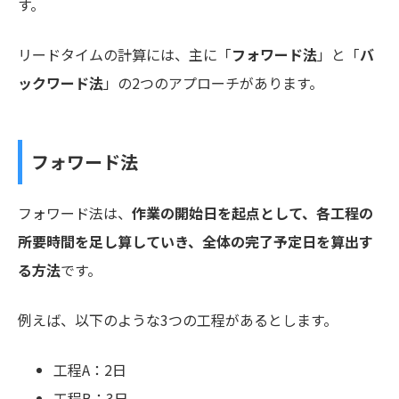
す。
リードタイムの計算には、主に「
フォワード法
」と「
バ
ックワード法
」の2つのアプローチがあります。
フォワード法
フォワード法は、
作業の開始日を起点として、各工程の
所要時間を足し算していき、全体の完了予定日を算出す
る方法
です。
例えば、以下のような3つの工程があるとします。
工程A：2日
工程B：3日