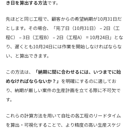
き日を算出する方法
です。
先ほどと同じ工程で、顧客からの希望納期が10月31日だ
とします。その場合、「完了日（10月31日） – 2日（工
程C） – 3日（工程B） – 2日（工程A） = 10月24日」とな
り、遅くとも10月24日には作業を開始しなければならな
い、と算出できます。
この方法は、
「納期に間に合わせるには、いつまでに始
めなければならないか？」
を明確にするのに適してお
り、納期が厳しい案件の生産計画を立てる際に不可欠で
す。
これらの計算方法を用いて自社の各工程のリードタイム
を算出・可視化することで、より精度の高い生産スケジ