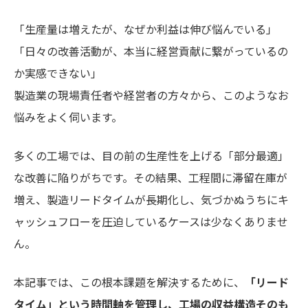
「生産量は増えたが、なぜか利益は伸び悩んでいる」
「日々の改善活動が、本当に経営貢献に繋がっているの
か実感できない」
製造業の現場責任者や経営者の方々から、このようなお
悩みをよく伺います。
多くの工場では、目の前の生産性を上げる「部分最適」
な改善に陥りがちです。その結果、工程間に滞留在庫が
増え、製造リードタイムが長期化し、気づかぬうちにキ
ャッシュフローを圧迫しているケースは少なくありませ
ん。
本記事では、この根本課題を解決するために、
「リード
タイム」という時間軸を管理し、工場の収益構造そのも