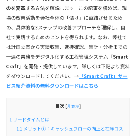
のを変革する方法
を解説します。この記事を読めば、現
場の改善活動を会社全体の「儲け」に直結させるため
の、具体的な3ステップの改善アプローチを理解し、自
社で実践するためのヒントを得られます。なお、弊社で
は計画立案から実績収集、進捗確認、集計・分析までの
一連の業務をデジタル化する工程管理システム「
Smart
Craft
」を開発・提供しています。詳しくは下記より資料
をダウンロードしてください。→
「Smart Craft」サー
ビス紹介資料の無料ダウンロードはこちら
目次
[
非表示
]
1
リードタイムとは
1.1
メリット①：キャッシュフローの向上と在庫コス